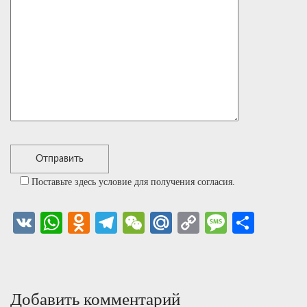
Поставьте здесь условие для получения согласия.
VK
WhatsApp
Odnoklassniki
Telegram
WeChat
Mail.Ru
Copy
Message
Share
Link
Добавить комментарий