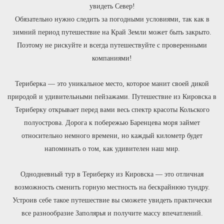
увидеть Север!
Обязательно нужно следить за погодными условиями, так как в
зимний период путешествие на Край Земли может быть закрыто.
Поэтому не рискуйте и всегда путешествуйте с проверенными
компаниями!
Териберка — это уникальное место, которое манит своей дикой
природой и удивительными пейзажами. Путешествие из Кировска в
Териберку открывает перед вами весь спектр красоты Кольского
полуострова. Дорога к побережью Баренцева моря займет
относительно немного времени, но каждый километр будет
напоминать о том, как удивителен наш мир.
Однодневный тур в Териберку из Кировска — это отличная
возможность сменить горную местность на бескрайнюю тундру.
Устроив себе такое путешествие вы сможете увидеть практически
все разнообразие Заполярья и получите массу впечатлений.