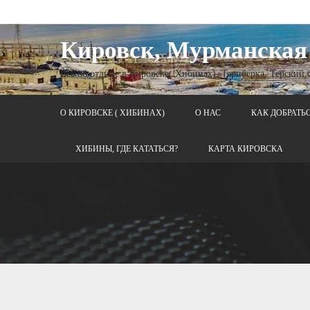
Кировск, Мурманская
Все об отдыхе в Кировске( Хибинах), Териберка, Терский
О КИРОВСКЕ ( ХИБИНАХ)
О НАС
КАК ДОБРАТЬ
ХИБИНЫ, ГДЕ КАТАТЬСЯ?
КАРТА КИРОВСКА