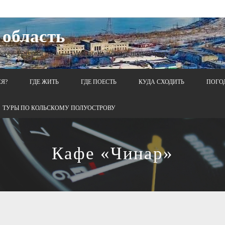
 область
 берег, Рыбачий п-ов — Туры по Кольскому полуострову
СЯ?
ГДЕ ЖИТЬ
ГДЕ ПОЕСТЬ
КУДА СХОДИТЬ
ПОГО
ТУРЫ ПО КОЛЬСКОМУ ПОЛУОСТРОВУ
Кафе «Чинар»