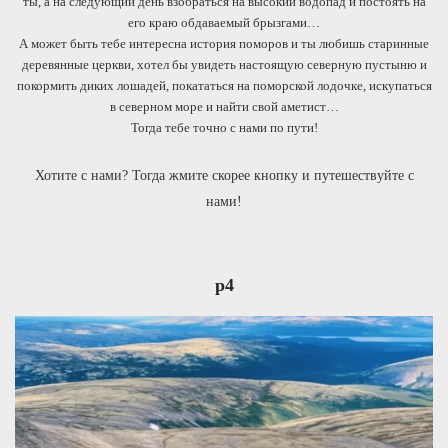
ты, а на следующий день взобраться на высокий водопад и постоять на
его краю обдаваемый брызгами…
А может быть тебе интересна история поморов и ты любишь старинные
деревянные церкви, хотел бы увидеть настоящую северную пустыню и
покормить диких лошадей, покататься на поморской лодочке, искупаться
в северном море и найти свой аметист…
Тогда тебе точно с нами по пути!
Хотите с нами? Тогда жмите скорее кнопку и путешествуйте с
нами!
р4