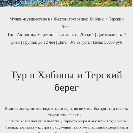
Мульти-путешествие на Жёлтом грузовике: Хибины + Терский
берег
Тип: Автопоход + трекинг | Сложность: Лёгкий | Длительность: 7
дней | Группа: до 12 чел | Даты: 3-9 августа | Цена: 55000 руб
Тур в Хибины и Терский
берег
Если ты всегда мечтал подняться в горы, но не хотел бы при этом тащить
тяжеленный рюкзак…
Если ты хотел пожить в палатке у горного озера и окунуться туда после
баньки, посидеть у костра в окружении таких же счастливых людей как и