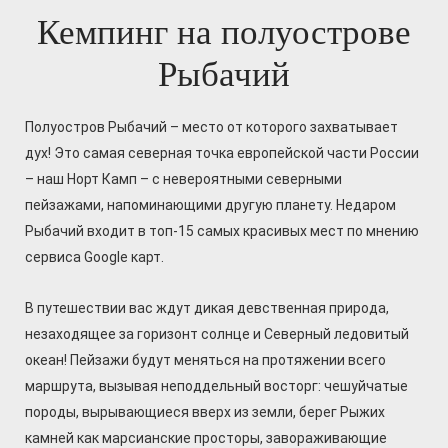
Кемпинг на полуострове
Рыбачий
Полуостров Рыбачий – место от которого захватывает
дух! Это самая северная точка европейской части России
– наш Норт Камп – с невероятными северными
пейзажами, напоминающими другую планету. Недаром
Рыбачий входит в топ-15 самых красивых мест по мнению
сервиса Googlе карт.
В путешествии вас ждут дикая девственная природа,
незаходящее за горизонт солнце и Северный ледовитый
океан! Пейзажи будут меняться на протяжении всего
маршрута, вызывая неподдельный восторг: чешуйчатые
породы, вырывающиеся вверх из земли, берег Рыжих
камней как марсианские просторы, завораживающие