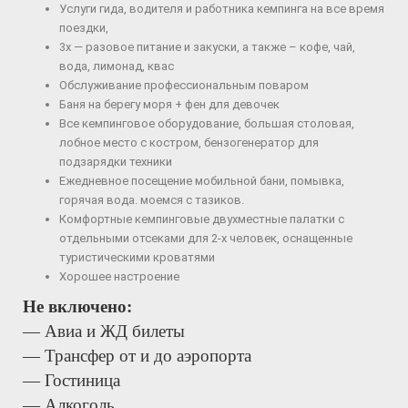
Услуги гида, водителя и работника кемпинга на все время
поездки,
3х — разовое питание и закуски, а также – кофе, чай,
вода, лимонад, квас
Обслуживание профессиональным поваром
Баня на берегу моря + фен для девочек
Все кемпинговое оборудование, большая столовая,
лобное место с костром, бензогенератор для
подзарядки техники
Ежедневное посещение мобильной бани, помывка,
горячая вода. моемся с тазиков.
Комфортные кемпинговые двухместные палатки с
отдельными отсеками для 2-х человек, оснащенные
туристическими кроватями
Хорошее настроение
Не включено:
— Авиа и ЖД билеты
— Трансфер от и до аэропорта
— Гостиница
— Алкоголь