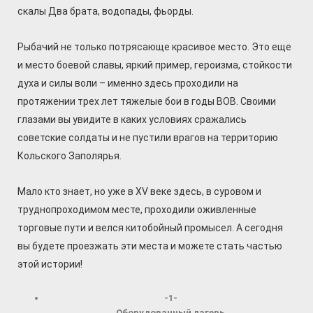
скалы Два брата, водопады, фьорды.
Рыбачий не только потрясающе красивое место. Это еще
и место боевой славы, яркий пример, героизма, стойкости
духа и силы воли – именно здесь проходили на
протяжении трех лет тяжелые бои в годы ВОВ. Своими
глазами вы увидите в каких условиях сражались
советские солдаты и не пустили врагов на территорию
Кольского Заполярья.
Мало кто знает, но уже в XV веке здесь, в суровом и
труднопроходимом месте, проходили оживленные
торговые пути и велся китобойный промысел. А сегодня
вы будете проезжать эти места и можете стать частью
этой истории!
-1-
Оборудованный лагерь