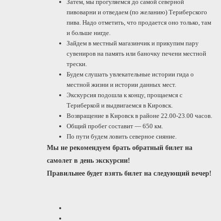
Затем, мы прогуляемся до самой северной
пивоварни и отведаем (по желанию) Териберского
пива. Надо отметить, что продается оно только, там
и больше нигде.
Зайдем в местный магазинчик и прикупим пару
сувениров на память или баночку печени местной
трески.
Будем слушать увлекательные истории гида о
местной жизни и истории данных мест.
Экскурсия подошла к концу, прощаемся с
Териберкой и выдвигаемся в Кировск.
Возвращение в Кировск в районе 22.00-23.00 часов.
Общий пробег составит — 650 км.
По пути будем ловить северное сияние.
Мы не рекомендуем брать обратный билет на
самолет в день экскурсии!
Правильнее будет взять билет на следующий вечер!