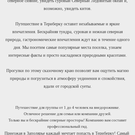
северное сияние, увидеть суровый Северный Ледовитый океан и,
возможно, увидеть китов.
Путешествие в Териберку оставит незабываемые и яркие
впечатления. Бескрайняя тундра, суровая и нежная северная
природа, гастрономические впечатления ждут вас в течение одного
дня. Мы посетим самые популярные места поселка, узнаем
интересные факты и просто насладимся природными красотами.
Прогулки по этому сказочному краю позволят вам ощутить магию
природы и погрузиться в атмосферу уединения и спокойствия,
вдали от городской суеты.
Путешествие для группы от 1 до 4 человек на внедорожнике.
Отличное решение для семьи или компании друзей.
Только вы и бескрайние северные просторы! Компанию вам составит
профессиональный гид.
Приезжая в Заполярье каждый мечтает попасть в Териберку! Самый