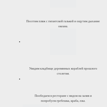
Посетим пляж с гигантской галькой и ощутим дыхание
океана.
Увидим кладбище деревянных кораблей прошлого
столетия.
Пообедаем в ресторане с видом на залив и
попробуем гребешка, краба, ежа.