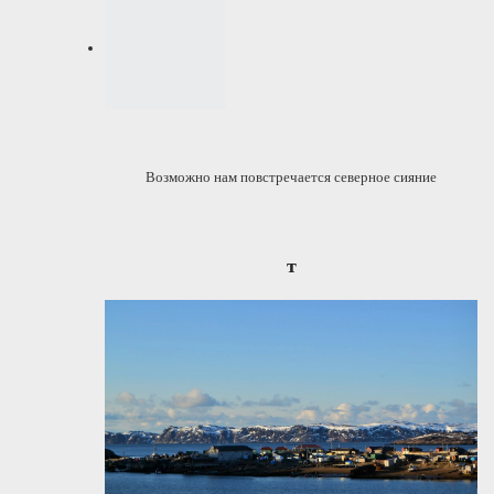
Возможно нам повстречается северное сияние
т