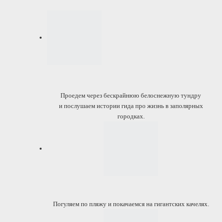
Проедем через бескрайнюю белоснежную тундру
и послушаем истории гида про жизнь в заполярных
городках.
Погуляем по пляжу и покачаемся на гигантских качелях.