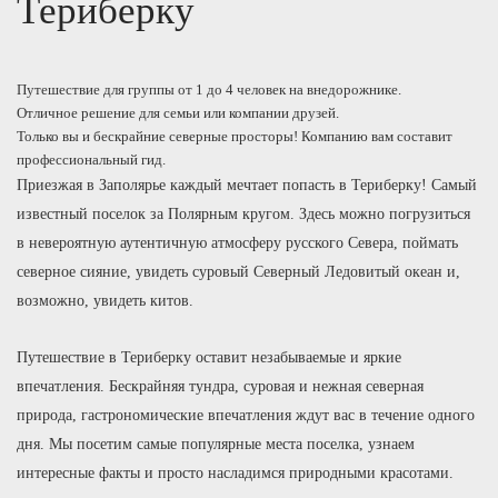
Териберку
Путешествие для группы от 1 до 4 человек на внедорожнике.
Отличное решение для семьи или компании друзей.
Только вы и бескрайние северные просторы! Компанию вам составит
профессиональный гид.
Приезжая в Заполярье каждый мечтает попасть в Териберку! Самый
известный поселок за Полярным кругом. Здесь можно погрузиться
в невероятную аутентичную атмосферу русского Севера, поймать
северное сияние, увидеть суровый Северный Ледовитый океан и,
возможно, увидеть китов.
Путешествие в Териберку оставит незабываемые и яркие
впечатления. Бескрайняя тундра, суровая и нежная северная
природа, гастрономические впечатления ждут вас в течение одного
дня. Мы посетим самые популярные места поселка, узнаем
интересные факты и просто насладимся природными красотами.