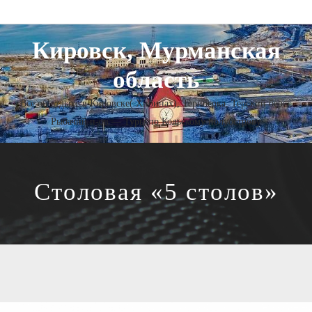
Кировск, Мурманская
область
Все об отдыхе в Кировске( Хибинах), Териберка, Терский берег,
Рыбачий п-ов — Туры по Кольскому полуострову
Столовая «5 столов»