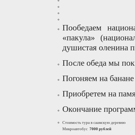
Пообедаем национ
«пакула» (национа
душистая оленина 
После обеда мы пок
Погоняем на банане 
Приобретем на памя
Окончание програм
Стоимость тура в саамскую деревню
Микроавтобус
7000 рублей