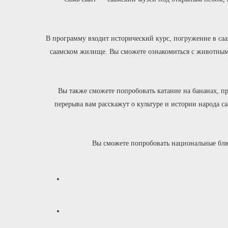
В программу входит исторический курс, погружение в са
саамском жилище. Вы сможете ознакомиться с животными 
Вы также сможете попробовать катание на бананах, пр
перерыва вам расскажут о культуре и истории народа с
Вы сможете попробовать национальные блюд