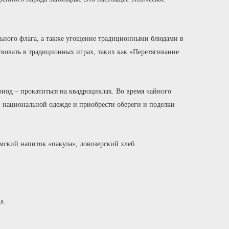
льного флага, а также угощение традиционными блюдами в
твовать в традиционных играх, таких как «Перетягивание
риод – прокатиться на квадроциклах. Во время чайного
 в национальной одежде и приобрести обереги и поделки
мский напиток «пакула», ловозерский хлеб.
а.