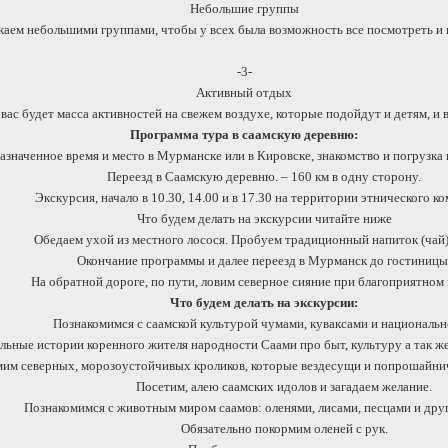
Небольшие группы
аем небольшими группами, чтобы у всех была возможность все посмотреть и 
-3-
Активный отдых
 вас будет масса активностей на свежем воздухе, которые подойдут и детям, и 
Программа тура в саамскую деревню:
назначенное время и место в Мурманске или в Кировске, знакомство и погрузка
Переезд в Саамскую деревню. – 160 км в одну сторону.
Экскурсия, начало в 10.30, 14.00 и в 17.30 на территории этнического ко
Что будем делать на экскурсии читайте ниже
Обедаем ухой из местного лосося. Пробуем традиционный напиток (чай)
Окончание программы и далее переезд в Мурманск до гостиницы
На обратной дороге, по пути, ловим северное сияние при благоприятном
Что будем делать на экскурсии:
Познакомимся с саамской культурой чумами, куваксами и национальн
ьные истории коренного жителя народности Саами про быт, культуру а так же
им северных, морозоустойчивых кроликов, которые вездесущи и попрошайнич
Посетим, алею саамских идолов и загадаем желание.
Познакомимся с животным миром саамов: оленями, лисами, песцами и др
Обязательно покормим оленей с рук.