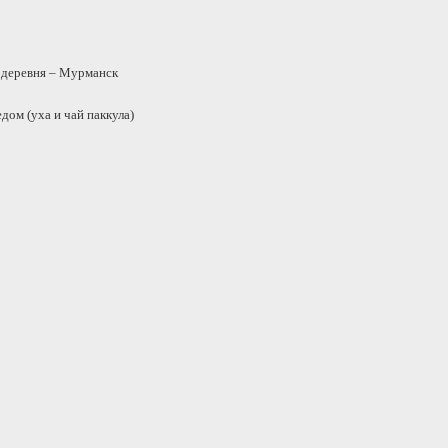
 деревня – Мурманск
дом (уха и чай паккула)